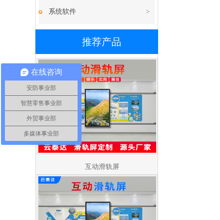
系统软件
>
推荐产品
在线咨询
安防事业部
智慧零售事业部
外贸事业部
多媒体事业部
互动滑轨屏