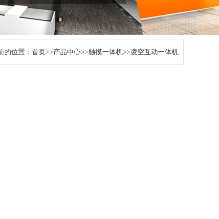
前的位置：
首页
>>
产品中心
>>
触摸一体机
>>
凌空互动一体机