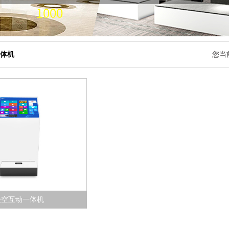
体机
您当
凌空互动一体机