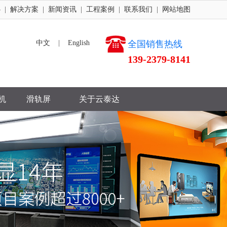
心
|
解决方案
|
新闻资讯
|
工程案例
|
联系我们
|
网站地图
中文
|
English
全国销售热线
139-2379-8141
机
滑轨屏
关于云泰达