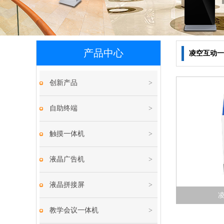
产品中心
凌空互动一
创新产品
>
自助终端
>
触摸一体机
>
液晶广告机
>
液晶拼接屏
>
教学会议一体机
>