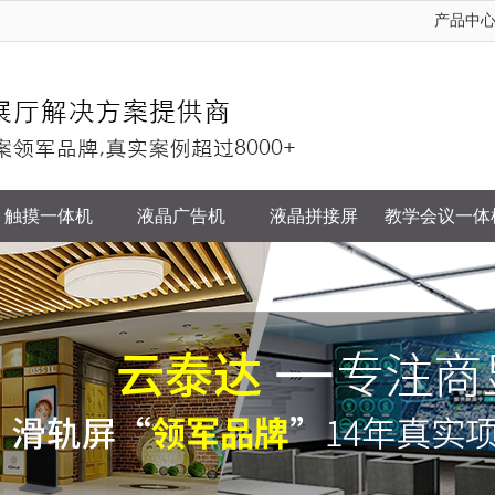
产品中
触摸一体机
液晶广告机
液晶拼接屏
教学会议一体