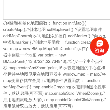
//创建和初始化地图函数： function initMap(){
createMap();//创建地图 setMapEvent();//设置地图事件
addMapControl();//向地图添加控件 addMarker();//向地图
中添加marker } //创建地图函数： function createMap(){
var map = new BMap.Map("dituContent");//在百度地图容
器中创建一个地图 var point = new
BMap.Point(113.87224,22.734843);//定义一个中心点坐
标 map.centerAndZoom(point,15);//设定地图的中心点和
坐标并将地图显示在地图容器中 window.map = map;//将
map变量存储在全局 } //地图事件设置函数： function
setMapEvent(){ map.enableDragging();//启用地图拖拽事
件，默认启用(可不写) map.enableScrollWheelZoom();//
启用地图滚轮放大缩小 map.enableDoubleClickZoom();//
启用鼠标双击放大，默认启用(可不写)