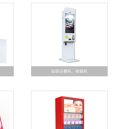
自助点餐机、收银机