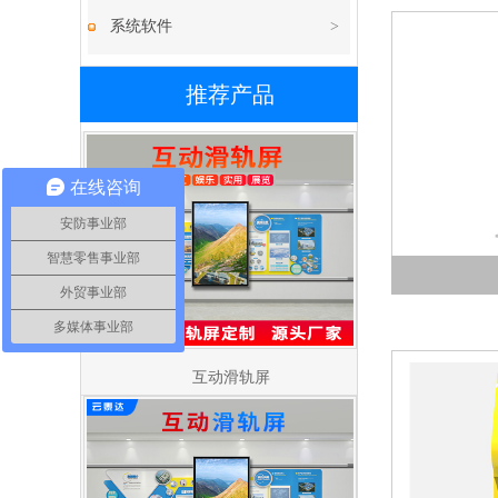
系统软件
>
推荐产品
在线咨询
安防事业部
智慧零售事业部
外贸事业部
多媒体事业部
互动滑轨屏