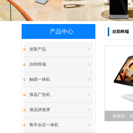
产品中心
自助终端
创新产品
>
自助终端
>
触摸一体机
>
液晶广告机
>
液晶拼接屏
>
收银机、
教学会议一体机
>