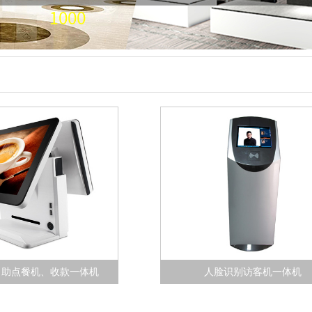
自助点餐机、收款一体机
人脸识别访客机一体机