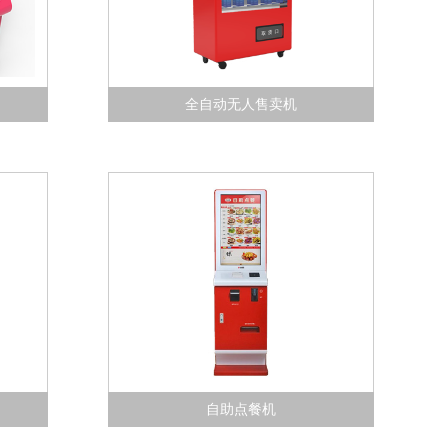
全自动无人售卖机
自助点餐机