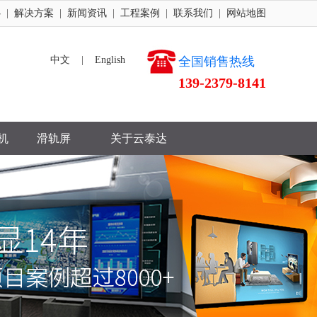
心
|
解决方案
|
新闻资讯
|
工程案例
|
联系我们
|
网站地图
中文
|
English
全国销售热线
139-2379-8141
机
滑轨屏
关于云泰达